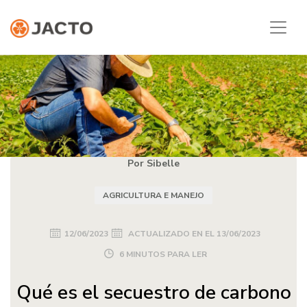
Por Sibelle
AGRICULTURA E MANEJO
12/06/2023
ACTUALIZADO EN EL
13/06/2023
6 MINUTOS PARA LER
Qué es el secuestro de carbono