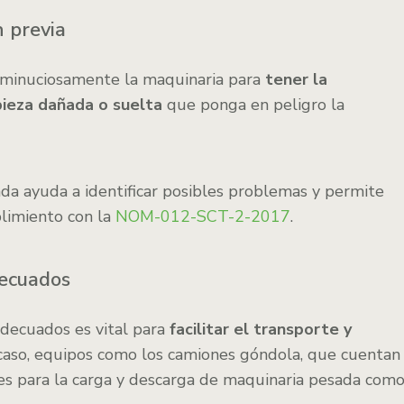
n previa
sa minuciosamente la maquinaria para
tener la
pieza dañada o suelta
que ponga en peligro la
da ayuda a identificar posibles problemas y permite
limiento con la
NOM-012-SCT-2-2017
.
decuados
adecuados es vital para
facilitar el transporte y
 caso, equipos como los camiones góndola, que cuentan
les para la carga y descarga de maquinaria pesada com