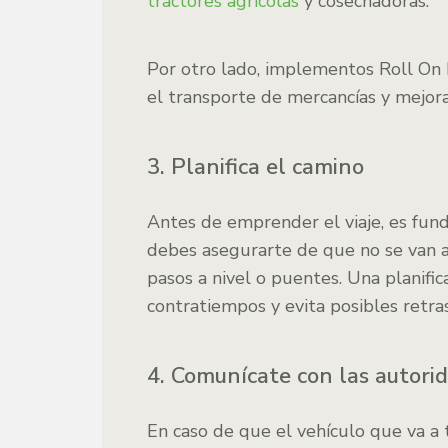
tractores agrícolas
y cosechadoras.
Por otro lado, implementos Roll On Ro
el transporte de mercancías y mejoran
3. Planifica el camino
Antes de emprender el viaje, es fund
debes asegurarte de que no se van a 
pasos a nivel o puentes. Una planifi
contratiempos y evita posibles retra
4. Comunícate con las autori
En caso de que el vehículo que va a