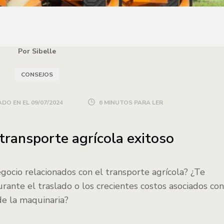
Por Sibelle
CONSEJOS
DO EN EL
09/07/2024
6 MINUTOS PARA LER
transporte agrícola exitoso
gocio relacionados con el transporte agrícola? ¿Te
ante el traslado o los crecientes costos asociados con
e la maquinaria?