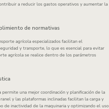
ribuir a reducir los gastos operativos y aumentar la
plimiento de normativas
porte agrícola especializados facilitan el
guridad y transporte, lo que es esencial para evitar
orte agrícola se realice dentro de los parámetros
stica
la permite una mejor coordinación y planificación de la
anel y las plataformas inclinadas facilitan la carga y
o de inactividad de la maquinaria y optimizando el uso