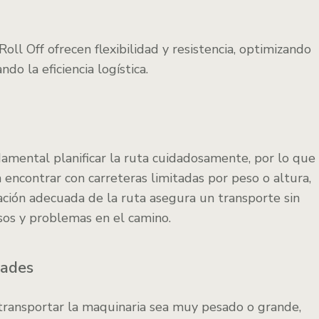
ll Off ofrecen flexibilidad y resistencia, optimizando
do la eficiencia logística.
amental planificar la ruta cuidadosamente, por lo que
encontrar con carreteras limitadas por peso o altura,
cación adecuada de la ruta asegura un transporte sin
sos y problemas en el camino.
dades
 transportar la maquinaria sea muy pesado o grande,