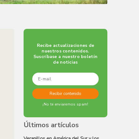
Recibe actualizaciones de
nuestros contenidos.
Suscríbase a nuestro boletín
de noticias
¡No te enviaremos spam!
Últimos artículos
Veranillos en América del Sur y los