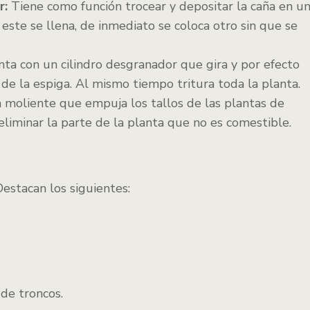
r:
Tiene como función trocear y depositar la caña en u
ste se llena, de inmediato se coloca otro sin que se
ta con un cilindro desgranador que gira y por efecto
o de la espiga. Al mismo tiempo tritura toda la planta.
 moliente que empuja los tallos de las plantas de
í eliminar la parte de la planta que no es comestible.
Destacan los siguientes:
de troncos.