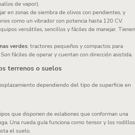
allos de vapor).
jar en zonas de siembra de olivos con pendientes, y
orios como un vibrador con potencia hasta 120 CV.
quipos versátiles, sencillos y fáciles de manejar. Tiene
onas verdes
: tractores pequeños y compactos para
 Son fáciles de operar y cuentan con dirección asistida.
los terrenos o suelos
desplazamiento dependiendo del tipo de superficie en
ipos que disponen de eslabones que conforman una
ga. Una rueda guía funciona como tensor y los rodillos
sta el suelo.