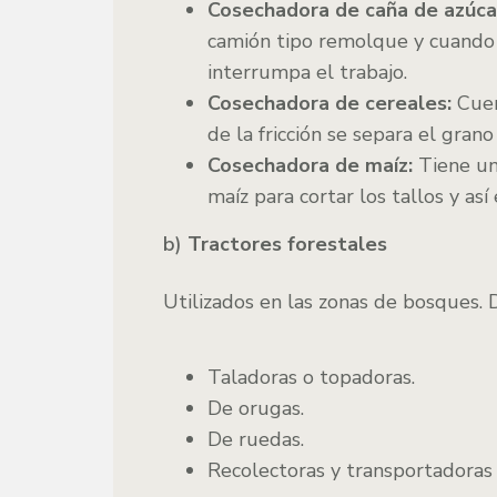
Cosechadora de caña de azúca
camión tipo remolque y cuando e
interrumpa el trabajo.
Cosechadora de cereales:
Cuen
de la fricción se separa el gran
Cosechadora de maíz:
Tiene un
maíz para cortar los tallos y as
b)
Tractores forestales
Utilizados en las zonas de bosques. 
Taladoras o topadoras.
De orugas.
De ruedas.
Recolectoras y transportadoras 