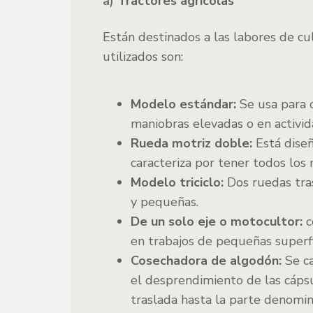
a)
Tractores agrícolas
Están destinados a las labores de cul
utilizados son:
Modelo estándar:
Se usa para 
maniobras elevadas o en activid
Rueda motriz doble:
Está diseñ
caracteriza por tener todos lo
Modelo triciclo:
Dos ruedas tra
y pequeñas.
De un solo eje o motocultor:
c
en trabajos de pequeñas superfi
Cosechadora de algodón:
Se ca
el desprendimiento de las cápsul
traslada hasta la parte denomin