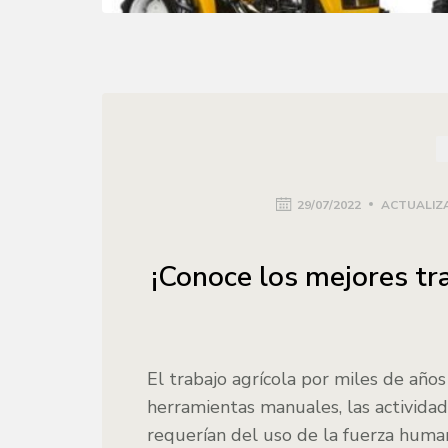
29/07/2022
ACTUALIZA
¡Conoce los mejores tr
El trabajo agrícola por miles de años
herramientas manuales, las actividad
requerían del uso de la fuerza huma