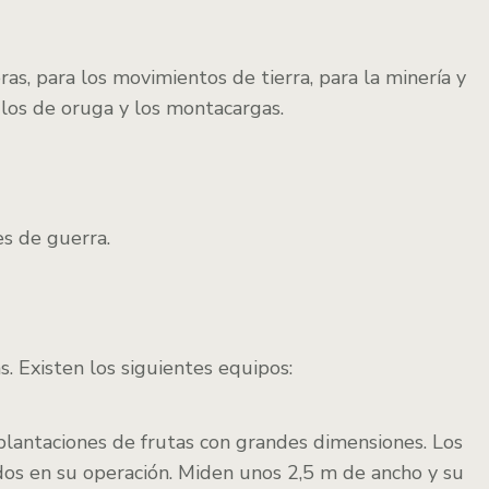
as, para los movimientos de tierra, para la minería y
 los de oruga y los montacargas.
es de guerra.
s. Existen los siguientes equipos:
plantaciones de frutas con grandes dimensiones. Los
dos en su operación. Miden unos 2,5 m de ancho y su