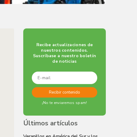
Recibe actualizaciones de
nuestros contenidos.
Suscríbase a nuestro boletín
de noticias
¡No te enviaremos spam!
Últimos artículos
Veranillos en América del Sur y los