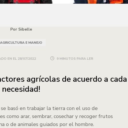
Por Sibelle
AGRICULTURA E MANEJO
DO EN EL
28/07/2022
9 MINUTOS PARA LER
actores agrícolas de acuerdo a cada
necesidad!
 se basó en trabajar la tierra con el uso de
es como arar, sembrar, cosechar y recoger frutos
na o de animales guiados por el hombre.