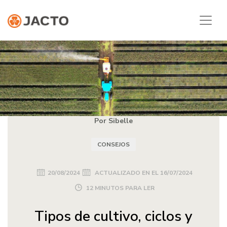
Por Sibelle
CONSEJOS
20/08/2024
ACTUALIZADO EN EL
16/07/2024
12 MINUTOS PARA LER
Tipos de cultivo, ciclos y