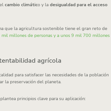
 el
cambio climátic
o y la
desigualdad para el acceso
ma que la agricultura sostenible tiene el gran reto de
 mil millones de personas y a unos 9 mil 700 millones
stentabilidad agrícola
calidad para satisfacer las necesidades de la población
ar la preservación del planeta.
a
plantea principios clave para su aplicación: