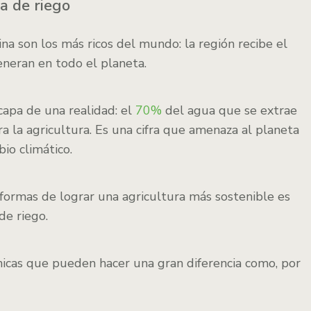
ua de riego
na son los más ricos del mundo: la región recibe el
eneran en todo el planeta.
capa de una realidad: el
70%
del agua que se extrae
 la agricultura. Es una cifra que amenaza al planeta
io climático.
formas de lograr una agricultura más sostenible es
de riego.
nicas que pueden hacer una gran diferencia como, por