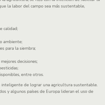
 que la labor del campo sea más sustentable,
e calidad;
io ambiente;
es para la siembra;
 mejores decisiones;
esticidas;
sponibles, entre otros.
 inteligente de lograr una agricultura sustentable.
os y algunos países de Europa lideran el uso de