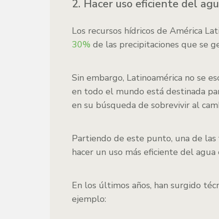
2. Hacer uso eficiente del ag
Los recursos hídricos de América Lati
30%
de las precipitaciones que se g
Sin embargo, Latinoamérica no se es
en todo el mundo está destinada para
en su búsqueda de sobrevivir al camb
Partiendo de este punto, una de las 
hacer un uso más eficiente del agua 
En los últimos años, han surgido téc
ejemplo: