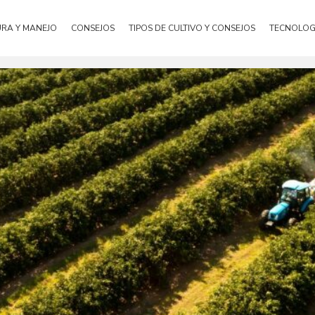
URA Y MANEJO
CONSEJOS
TIPOS DE CULTIVO Y CONSEJOS
TECNOLOG