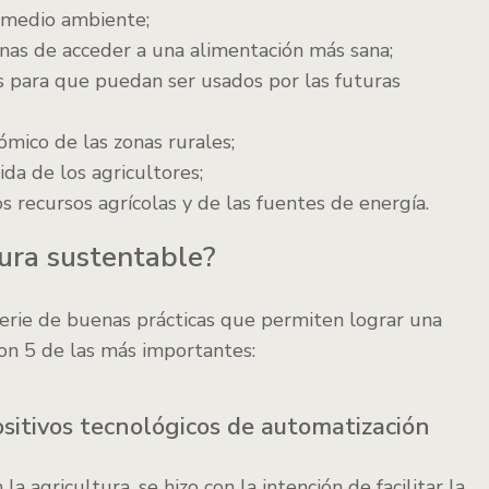
l medio ambiente;
nas de acceder a una alimentación más sana;
s para que puedan ser usados por las futuras
ómico de las zonas rurales;
ida de los agricultores;
s recursos agrícolas y de las fuentes de energía.
tura sustentable?
serie de buenas prácticas que permiten lograr una
on 5 de las más importantes:
sitivos tecnológicos de automatización
a agricultura, se hizo con la intención de facilitar la