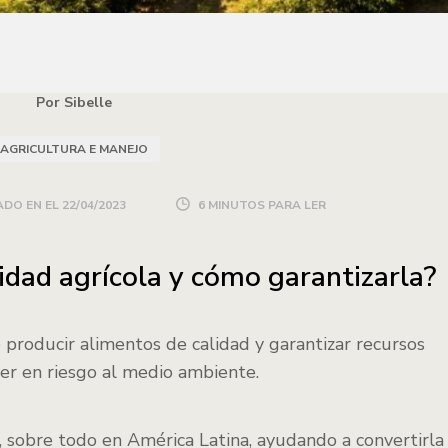
Por Sibelle
AGRICULTURA E MANEJO
DO EN EL
22/04/2023
6 MINUTOS PARA LER
idad agrícola y cómo garantizarla?
producir alimentos de calidad y garantizar recursos
er en riesgo al medio ambiente.
, sobre todo en América Latina, ayudando a convertirla