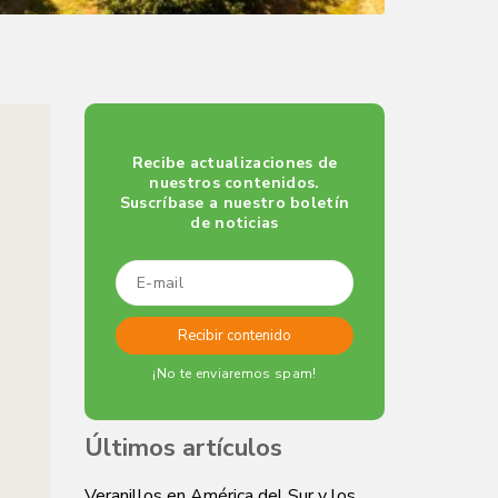
Recibe actualizaciones de
nuestros contenidos.
Suscríbase a nuestro boletín
de noticias
¡No te enviaremos spam!
Últimos artículos
Veranillos en América del Sur y los