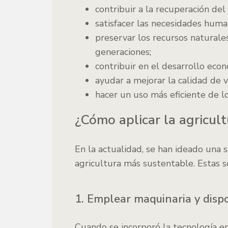
contribuir a la recuperación de
satisfacer las necesidades huma
preservar los recursos naturale
generaciones;
contribuir en el desarrollo econ
ayudar a mejorar la calidad de v
hacer un uso más eficiente de lo
¿Cómo aplicar la agricul
En la actualidad, se han ideado una 
agricultura más sustentable. Estas s
1. Emplear maquinaria y dispo
Cuando se incorporó la tecnología en l