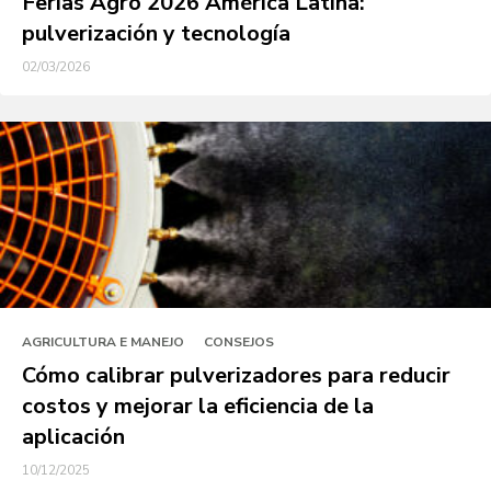
Ferias Agro 2026 América Latina:
pulverización y tecnología
02/03/2026
AGRICULTURA E MANEJO
CONSEJOS
Cómo calibrar pulverizadores para reducir
costos y mejorar la eficiencia de la
aplicación
10/12/2025