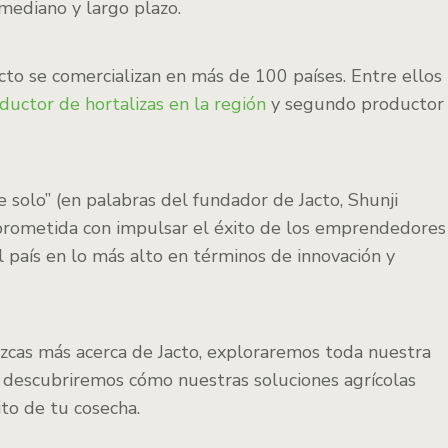
 mediano y largo plazo.
acto se comercializan en más de 100 países. Entre ellos
oductor de hortalizas en la región
y segundo productor
solo” (en palabras del fundador de Jacto, Shunji
prometida con impulsar el éxito de los emprendedores
 país en lo más alto en términos de innovación y
zcas más acerca de Jacto, exploraremos toda nuestra
 descubriremos cómo nuestras soluciones agrícolas
ito de tu cosecha.