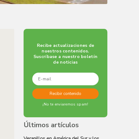
Recibe actualizaciones de
nuestros contenidos.
Suscríbase a nuestro boletín
de noticias
¡No te enviaremos spam!
Últimos artículos
Veranillos en América del Sur y los