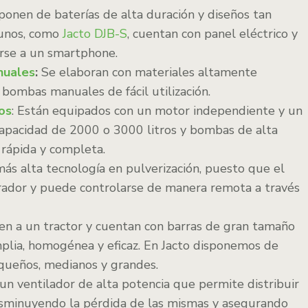
sponen de baterías de alta duración y diseños tan
gunos, como
Jacto DJB-S
, cuentan con panel eléctrico y
arse a un smartphone.
nuales
:
Se elaboran con materiales altamente
n bombas manuales de fácil utilización.
os
: Están equipados con un motor independiente y un
capacidad de 2000 o 3000 litros y bombas de alta
 rápida y completa.
más alta tecnología en pulverización, puesto que el
rador y puede controlarse de manera remota a través
nen a un tractor y cuentan con barras de gran tamaño
lia, homogénea y eficaz. En Jacto disponemos de
equeños, medianos y grandes.
un ventilador de alta potencia que permite distribuir
disminuyendo la pérdida de las mismas y asegurando