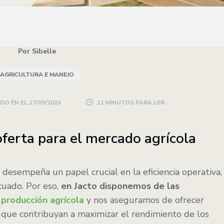
Por Sibelle
AGRICULTURA E MANEJO
DO EN EL
17/09/2024
11 MINUTOS PARA LER
oferta para el mercado agrícola
 desempeña un papel crucial en la eficiencia operativa,
cuado. Por eso,
en Jacto disponemos de las
a
producción agrícola
y nos aseguramos de ofrecer
d que contribuyan a maximizar el rendimiento de los