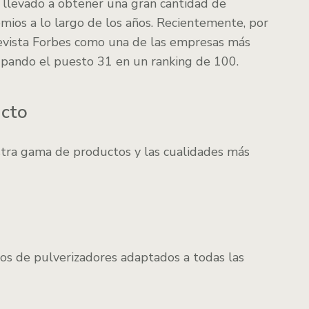
 llevado a obtener una gran cantidad de
emios a lo largo de los años. Recientemente, por
revista Forbes como una de las empresas más
cupando el puesto 31 en un ranking de 100.
acto
stra gama de productos y las cualidades más
pos de pulverizadores adaptados a todas las