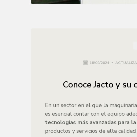
18/09/2024
ACTUALIZA
Conoce Jacto y su 
En un sector en el que la maquinaria
es esencial contar con el equipo ade
tecnologías más avanzadas para l
productos y servicios de alta calida