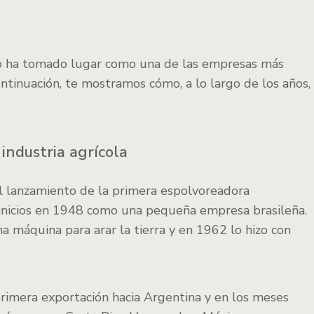
cto ha tomado lugar como una de las empresas más
ontinuación, te mostramos cómo, a lo largo de los años,
 industria agrícola
l lanzamiento de la primera espolvoreadora
s inicios en 1948 como una pequeña empresa brasileña.
 máquina para arar la tierra y en 1962 lo hizo con
primera exportación hacia Argentina y en los meses