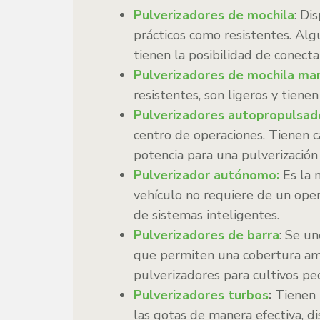
Pulverizadores de mochila
: Di
prácticos como resistentes. Al
tienen la posibilidad de conect
Pulverizadores de mochila ma
resistentes, son ligeros y tiene
Pulverizadores autopropulsad
centro de operaciones. Tienen 
potencia para una pulverización
Pulverizador autónomo:
Es la 
vehículo no requiere de un ope
de sistemas inteligentes.
Pulverizadores de barra
: Se u
que permiten una cobertura amp
pulverizadores para cultivos p
Pulverizadores turbos
:
Tienen 
las gotas de manera efectiva, 