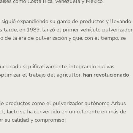
aíses como Costa Rica, Venezuela y México.
a siguió expandiendo su gama de productos y llevando
s tarde, en 1989, lanzó el primer vehículo pulverizador
o de la era de pulverización y que, con el tiempo, se
ucionado significativamente, integrando nuevas
optimizar el trabajo del agricultor,
han revolucionado
ón de productos como el pulverizador autónomo Arbus
ct, Jacto se ha convertido en un referente en más de
or su calidad y compromiso!