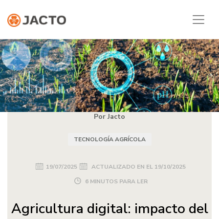
Por Jacto
TECNOLOGÍA AGRÍCOLA
19/07/2025
ACTUALIZADO EN EL
19/10/2025
6 MINUTOS PARA LER
Agricultura digital: impacto del