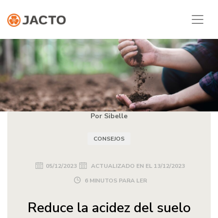
Por Sibelle
CONSEJOS
05/12/2023
ACTUALIZADO EN EL
13/12/2023
6 MINUTOS PARA LER
Reduce la acidez del suelo