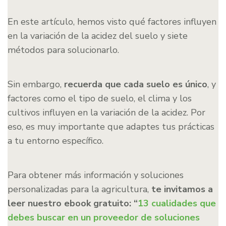
En este artículo, hemos visto qué factores influyen
en la variación de la acidez del suelo y siete
métodos para solucionarlo.
Sin embargo,
recuerda que cada suelo es único
, y
factores como el tipo de suelo, el clima y los
cultivos influyen en la variación de la acidez. Por
eso, es muy importante que adaptes tus prácticas
a tu entorno específico.
Para obtener más información y soluciones
personalizadas para la agricultura,
te invitamos a
leer nuestro ebook gratuito: “
13 cualidades que
debes buscar en un proveedor de soluciones