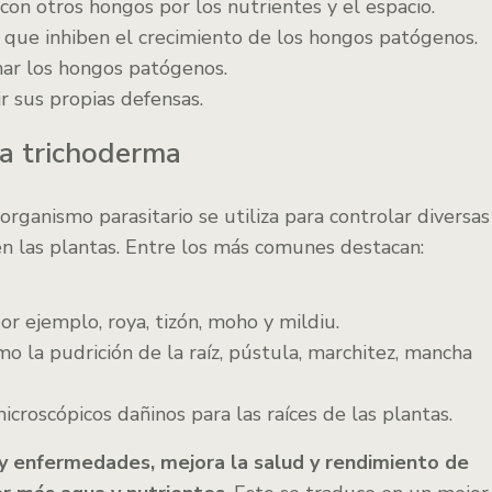
on otros hongos por los nutrientes y el espacio.
 que inhiben el crecimiento de los hongos patógenos.
nar los hongos patógenos.
r sus propias defensas.
la trichoderma
ganismo parasitario se utiliza para controlar diversas
n las plantas. Entre los más comunes destacan:
or ejemplo, roya, tizón, moho y mildiu.
mo la pudrición de la raíz, pústula, marchitez, mancha
icroscópicos dañinos para las raíces de las plantas.
 y enfermedades, mejora la salud y rendimiento de