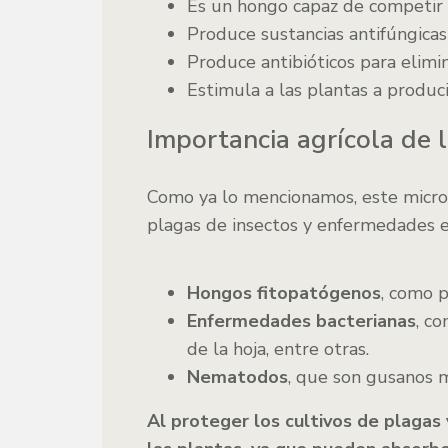
Es un hongo capaz de competir c
Produce sustancias antifúngicas
Produce antibióticos para elimi
Estimula a las plantas a produci
Importancia agrícola de 
Como ya lo mencionamos, este microor
plagas de insectos y enfermedades e
Hongos fitopatógenos
, como p
Enfermedades bacterianas
, co
de la hoja, entre otras.
Nematodos
, que son gusanos m
Al proteger los cultivos de plagas