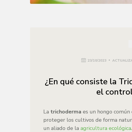
23/10/2023
ACTUALIZA
¿En qué consiste la Tri
el contro
La
trichoderma
es un hongo común qu
proteger los cultivos de forma natura
un aliado de la
agricultura ecológica
.