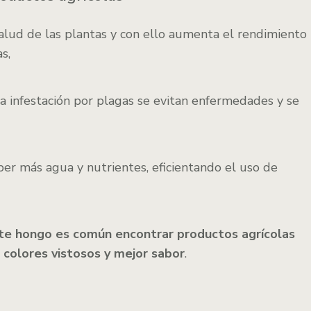
alud de las plantas y con ello aumenta el rendimiento
s,
la infestación por plagas se evitan enfermedades y se
er más agua y nutrientes, eficientando el uso de
este hongo es común encontrar productos agrícolas
 colores vistosos y mejor sabor
.