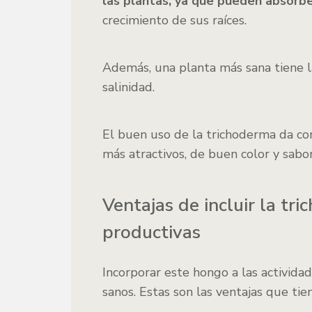
las plantas, ya que pueden absorb
crecimiento de sus raíces.
Además, una planta más sana tiene la 
salinidad.
El buen uso de la trichoderma da c
más atractivos, de buen color y sabor
Ventajas de incluir la tr
productivas
Incorporar este hongo a las activida
sanos. Estas son las ventajas que tie