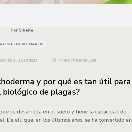
Por Sibelle
AGRICULTURA E MANEJO
DO EN EL
18/10/2023
7 MINUTOS PARA LER
choderma y por qué es tan útil para
l biológico de plagas?
e se desarrolla en el suelo y tiene la capacidad de
l. De allí que, en los últimos años, se ha convertido en