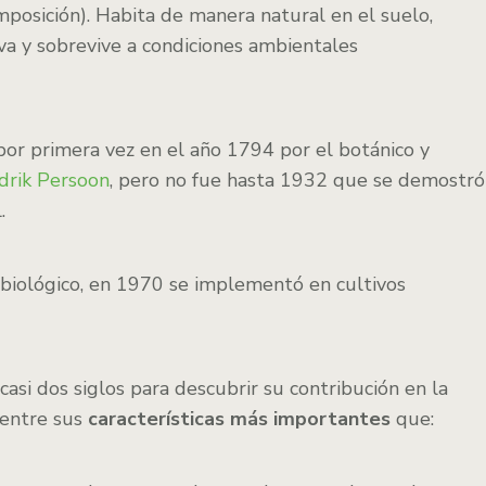
posición). Habita de manera natural en el suelo,
va y sobrevive a condiciones ambientales
por primera vez en el año 1794 por el botánico y
drik Persoon
, pero no fue hasta 1932 que se demostró
.
 biológico, en 1970 se implementó en cultivos
si dos siglos para descubrir su contribución en la
 entre sus
características más importantes
que: