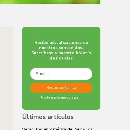
Recibe actualizaciones de
nuestros contenidos.
Suscríbase a nuestro boletín
de noticias
¡No te enviaremos spam!
Últimos artículos
Veranillos en América del Sur y los