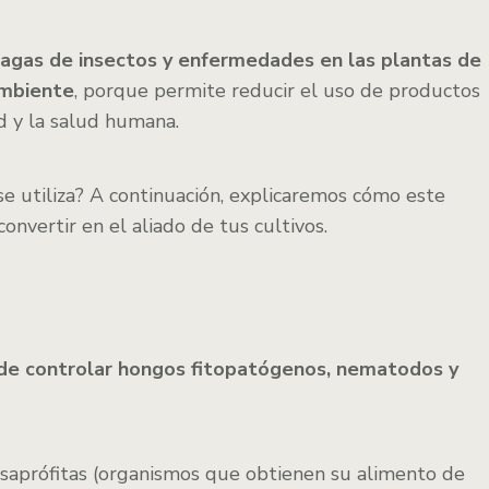
lagas de insectos y enfermedades en las plantas de
ambiente
, porque permite reducir el uso de productos
d y la salud humana.
e utiliza? A continuación, explicaremos cómo este
onvertir en el aliado de tus cultivos.
 de controlar hongos fitopatógenos, nematodos y
y saprófitas (organismos que obtienen su alimento de