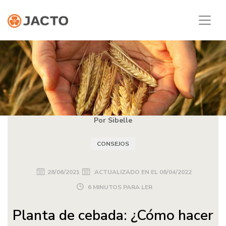
Por Sibelle
CONSEJOS
28/06/2021
ACTUALIZADO EN EL
08/04/2022
6 MINUTOS PARA LER
Planta de cebada: ¿Cómo hacer