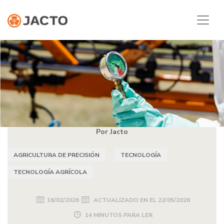
Por Jacto
AGRICULTURA DE PRECISIÓN
TECNOLOGÍA
TECNOLOGÍA AGRÍCOLA
16/02/2026
ACTUALIZADO EN EL
22/05/2026
14 MINUTOS PARA LER