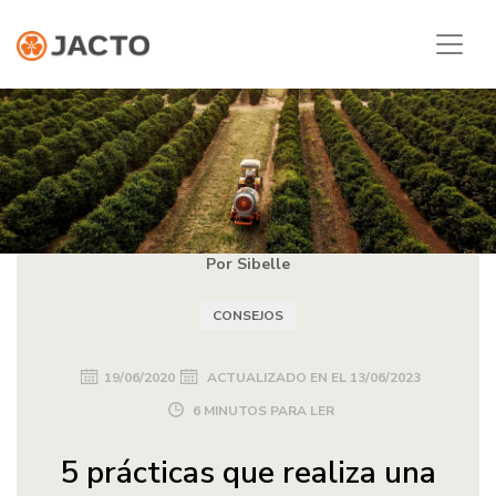
Por Sibelle
CONSEJOS
19/06/2020
ACTUALIZADO EN EL
13/06/2023
6 MINUTOS PARA LER
5 prácticas que realiza una