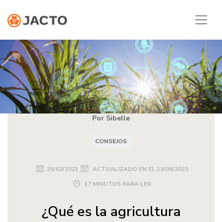
Por Sibelle
CONSEJOS
25/02/2021
ACTUALIZADO EN EL
13/06/2023
17 MINUTOS PARA LER
¿Qué es la agricultura