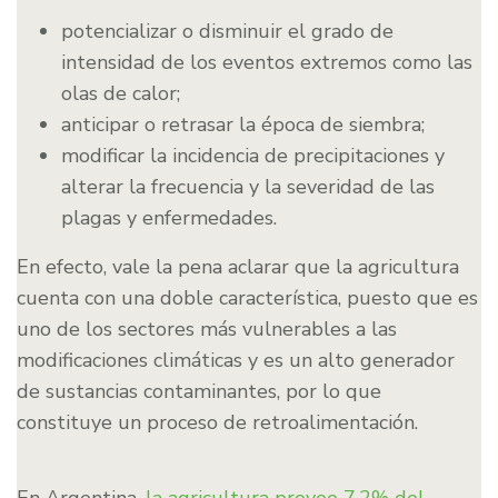
potencializar o disminuir el grado de
intensidad de los eventos extremos como las
olas de calor;
anticipar o retrasar la época de siembra;
modificar la incidencia de precipitaciones y
alterar la frecuencia y la severidad de las
plagas y enfermedades.
En efecto, vale la pena aclarar que la agricultura
cuenta con una doble característica, puesto que es
uno de los sectores más vulnerables a las
modificaciones climáticas y es un alto generador
de sustancias contaminantes, por lo que
constituye un proceso de retroalimentación.