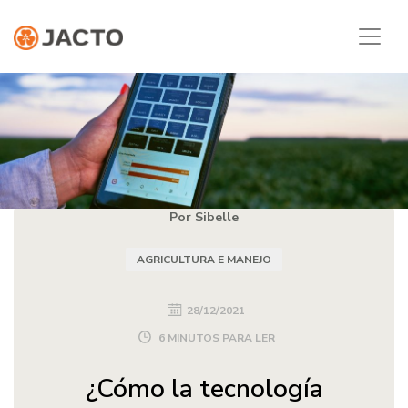
Por Sibelle
AGRICULTURA E MANEJO
28/12/2021
6 MINUTOS PARA LER
¿Cómo la tecnología