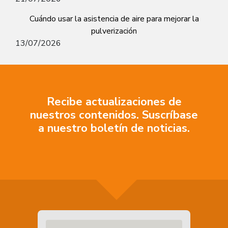
Cuándo usar la asistencia de aire para mejorar la
pulverización
13/07/2026
Recibe actualizaciones de
nuestros contenidos. Suscríbase
a nuestro boletín de noticias.
Escribe tu email aquí..