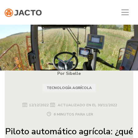
Por Sibelle
TECNOLOGÍA AGRÍCOLA
12/12/2022
ACTUALIZADO EN EL
30/11/2022
6 MINUTOS PARA LER
Piloto automático agrícola: ¿qué