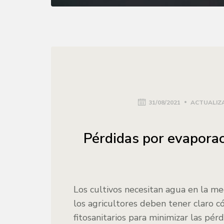
31/08/2021
ACTUALIZA
Pérdidas por evaporac
Los cultivos necesitan agua en la med
los agricultores deben tener claro c
fitosanitarios para minimizar las pér