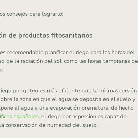
s consejos para lograrlo:
ión de productos fitosanitarios
es recomendable planificar el riego para las horas del
ad de la radiación del sol, como las horas tempranas de
o.
riego por goteo es más eficiente que la microaspersión,
sobre la zona en que el agua se deposita en el suelo y
pone al agua a una evaporación prematura: de hecho,
íficos españoles
, el riego por aspersión es capaz de
la conservación de humedad del suelo.