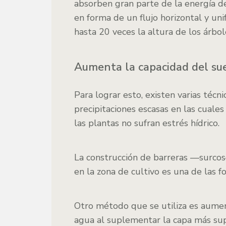
absorben gran parte de la energía de
en forma de un flujo horizontal y un
hasta 20 veces la altura de los árbol
Aumenta la capacidad del su
Para lograr esto, existen varias téc
precipitaciones escasas en las cuales
las plantas no sufran estrés hídrico.
La construcción de barreras —surcos— 
en la zona de cultivo es una de las f
Otro método que se utiliza es aument
agua al suplementar la capa más supe