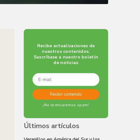
Recibe actualizaciones de
nuestros contenidos.
Suscríbase a nuestro boletín
de noticias
¡No te enviaremos spam!
Últimos artículos
Veranillos en América del Sur y los