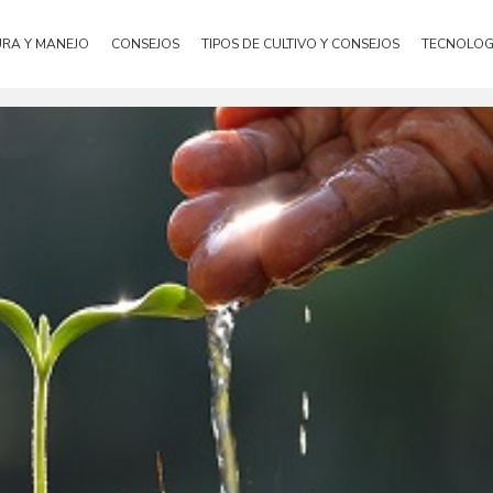
URA Y MANEJO
CONSEJOS
TIPOS DE CULTIVO Y CONSEJOS
TECNOLOG