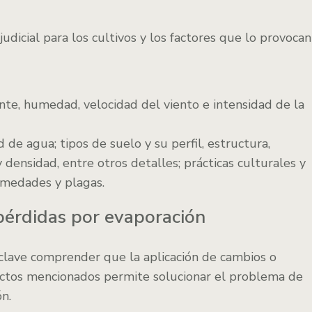
udicial para los cultivos y los factores que lo provocan
te, humedad, velocidad del viento e intensidad de la
ad de agua; tipos de suelo y su perfil, estructura,
densidad, entre otros detalles; prácticas culturales y
rmedades y plagas.
 pérdidas por evaporación
a clave comprender que la aplicación de cambios o
ectos mencionados permite solucionar el problema de
n.