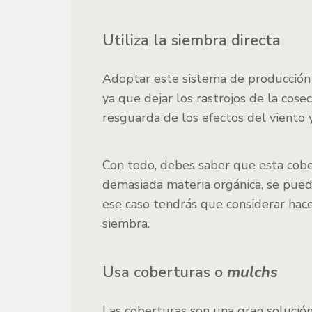
Utiliza la siembra directa
Adoptar este sistema de producción 
ya que dejar los rastrojos de la cose
resguarda de los efectos del viento y
Con todo, debes saber que esta cobe
demasiada materia orgánica, se puede
ese caso tendrás que considerar hac
siembra.
Usa coberturas o
mulchs
Las coberturas son una gran solución