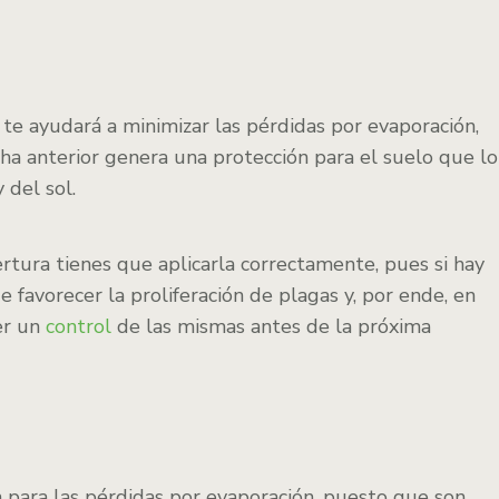
te ayudará a minimizar las pérdidas por evaporación,
cha anterior genera una protección para el suelo que lo
 del sol.
rtura tienes que aplicarla correctamente, pues si hay
 favorecer la proliferación de plagas y, por ende, en
er un
control
de las mismas antes de la próxima
 para las pérdidas por evaporación, puesto que son