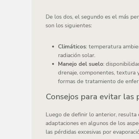
De los dos, el segundo es el más perj
son los siguientes:
Climáticos
: temperatura ambien
radiación solar.
Manejo del suelo
: disponibilid
drenaje, componentes, textura y 
formas de tratamiento de enfe
Consejos para evitar las
Luego de definir lo anterior, result
adaptaciones en algunos de los asp
las pérdidas excesivas por evaporació