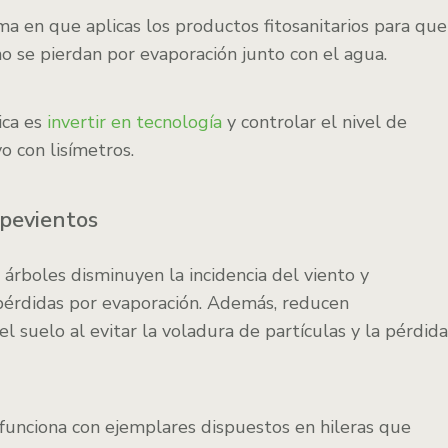
ma en que aplicas los productos fitosanitarios para que
no se pierdan por evaporación junto con el agua.
ica es
invertir en tecnología
y controlar el nivel de
o con lisímetros.
mpevientos
 árboles disminuyen la incidencia del viento y
pérdidas por evaporación. Además, reducen
el suelo al evitar la voladura de partículas y la pérdida
funciona con ejemplares dispuestos en hileras que