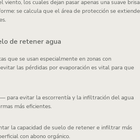
l viento, los cuales dejan pasar apenas una suave brisa
iforme: se calcula que el área de protección se extiende
es.
elo de retener agua
nicas que se usan especialmente en zonas con
 evitar las pérdidas por evaporación es vital para que
para evitar la escorrentía y la infiltración del agua
ormas más eficientes.
ar la capacidad de suelo de retener e infiltrar más
rficial con abono orgánico.