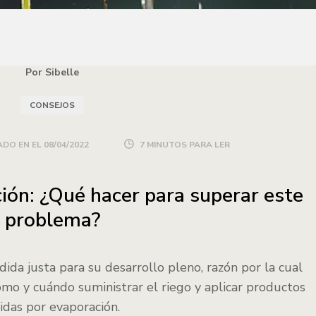
Por Sibelle
CONSEJOS
DO EN EL
08/04/2022
7 MINUTOS PARA LER
ión: ¿Qué hacer para superar este
problema?
ida justa para su desarrollo pleno, razón por la cual
ómo y cuándo suministrar el riego y aplicar productos
didas por evaporación.