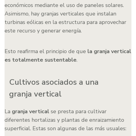
económicos mediante el uso de paneles solares.
Asimismo, hay granjas verticales que instalan
turbinas eólicas en la estructura para aprovechar
este recurso y generar energía.
Esto reafirma el principio de que
la granja vertical
es totalmente sustentable
.
Cultivos asociados a una
granja vertical
La
granja vertical
se presta para cultivar
diferentes hortalizas y plantas de enraizamiento
superficial. Estas son algunas de las más usuales: