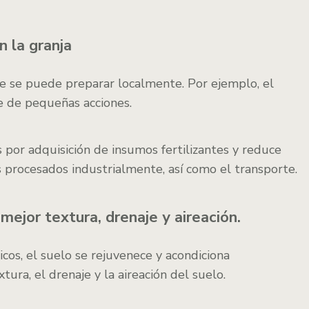
n la granja
ue se puede preparar localmente. Por ejemplo, el
re de pequeñas acciones.
por adquisición de insumos fertilizantes y reduce
es procesados industrialmente, así como el transporte.
 mejor textura, drenaje y aireación.
cos, el suelo se rejuvenece y acondiciona
ura, el drenaje y la aireación del suelo.