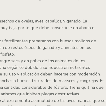
echos de ovejas, aves, caballos, y ganado. La
 muy baja por lo que debe convertirse en abono o
los fertilizantes preparados con huesos molidos de
en de restos óseos de ganado y animales en los
fosfato.
angre seca y en polvo de los animales de los
no orgánico debido a su riqueza en nutrientes
e su uso y aplicación deben hacerse con moderación.
onchas o huesos triturados de mariscos y cangrejos. Es
na cantidad considerable de fósforo. Tiene quitina que
anismos que inhiben plagas destructivas.
re al excremento acumulado de las aves marinas que se