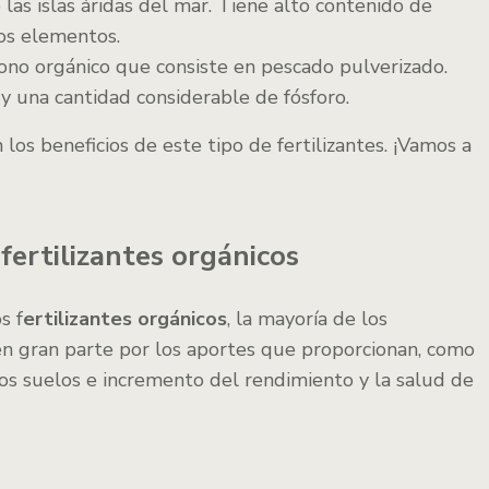
las islas áridas del mar. Tiene alto contenido de
ros elementos.
ono orgánico que consiste en pescado pulverizado.
 y una cantidad considerable de fósforo.
los beneficios de este tipo de fertilizantes. ¡Vamos a
 fertilizantes orgánicos
s f
ertilizantes orgánicos
, la mayoría de los
 en gran parte por los aportes que proporcionan, como
os suelos e incremento del rendimiento y la salud de