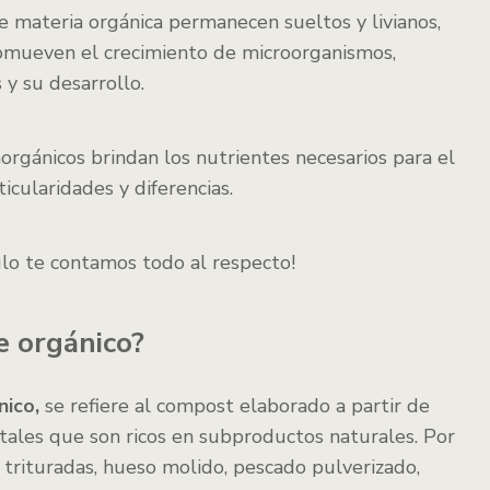
e materia orgánica permanecen sueltos y livianos,
romueven el crecimiento de microorganismos,
 y su desarrollo.
norgánicos brindan los nutrientes necesarios para el
icularidades y diferencias.
culo te contamos todo al respecto!
te orgánico?
ico,
se refiere al compost elaborado a partir de
tales que son ricos en subproductos naturales. Por
 trituradas, hueso molido, pescado pulverizado,