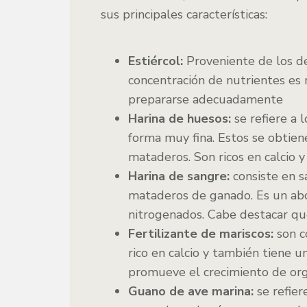
sus principales características:
Estiércol:
Proveniente de los des
concentración de nutrientes es
prepararse adecuadamente
Harina de huesos
:
se refiere a 
forma muy fina. Estos se obtien
mataderos. Son ricos en calcio y 
Harina de sangre:
consiste en s
mataderos de ganado. Es un abo
nitrogenados. Cabe destacar qu
Fertilizante de mariscos:
son c
rico en calcio y también tiene u
promueve el crecimiento de org
Guano de ave marina:
se refie