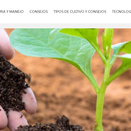
URA Y MANEJO
CONSEJOS
TIPOS DE CULTIVO Y CONSEJOS
TECNOLOG