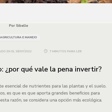
Por Sibelle
AGRICULTURA E MANEJO
DO EN EL
28/07/2022
7 MINUTOS PARA LER
o: ¿por qué vale la pena invertir?
e esencial de nutrientes para las plantas y el suelo.
icos, es que es que aporta grandes beneficios para
 esta razón, se considera una opción más ecológica.