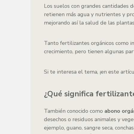
Los suelos con grandes cantidades d
retienen más agua y nutrientes y p
mejorando así la salud de las plantas
Tanto fertilizantes orgánicos como i
crecimiento, pero tienen algunas part
Si te interesa el tema, ¡en este artí
¿Qué significa fertilizan
También conocido como
abono orgán
desechos o residuos animales y vege
ejemplo, guano, sangre seca, conchas