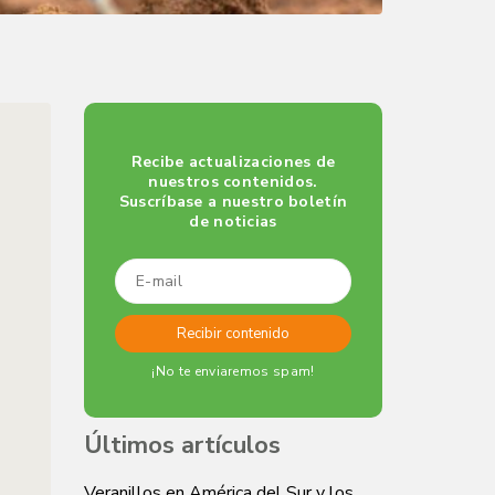
Recibe actualizaciones de
nuestros contenidos.
Suscríbase a nuestro boletín
de noticias
¡No te enviaremos spam!
Últimos artículos
Veranillos en América del Sur y los