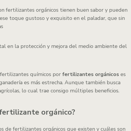
on fertilizantes orgánicos tienen buen sabor y pueden
ese toque gustoso y exquisito en el paladar, que sin
as
l en la protección y mejora del medio ambiente del
 fertilizantes químicos por
fertilizantes orgánicos
es
y ganadería es más estrecha. Aunque también busca
grícolas, lo cual trae consigo múltiples beneficios.
fertilizante orgánico?
s de fertilizantes orgánicos que existen y cuáles son