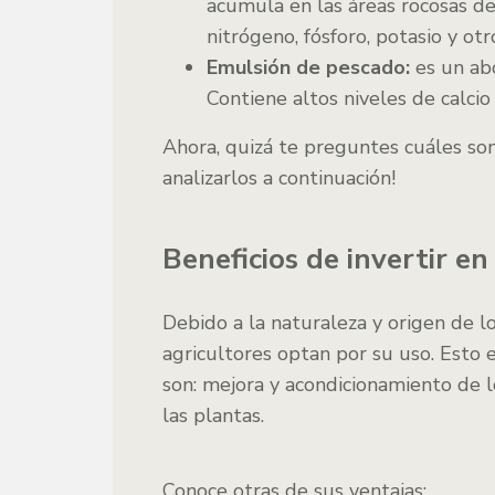
acumula en las áreas rocosas de 
nitrógeno, fósforo, potasio y ot
Emulsión de pescado:
es un ab
Contiene altos niveles de calcio
Ahora, quizá te preguntes cuáles son 
analizarlos a continuación!
Beneficios de invertir en
Debido a la naturaleza y origen de lo
agricultores optan por su uso. Esto
son: mejora y acondicionamiento de l
las plantas.
Conoce otras de sus ventajas: