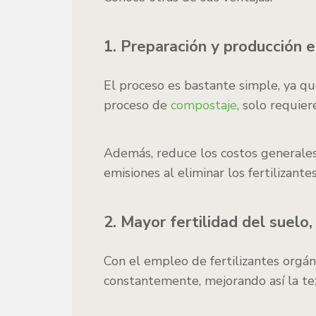
1. Preparación y producción e
El proceso es bastante simple, ya q
proceso de
compostaje
, solo requie
Además, reduce los costos generales 
emisiones al eliminar los fertilizant
2. Mayor fertilidad del suelo,
Con el empleo de fertilizantes orgáni
constantemente, mejorando así la text