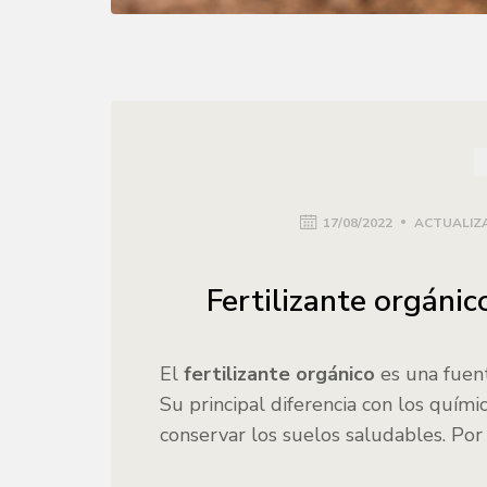
17/08/2022
ACTUALIZA
Fertilizante orgánic
El
fertilizante orgánico
es una fuent
Su principal diferencia con los quím
conservar los suelos saludables. Por