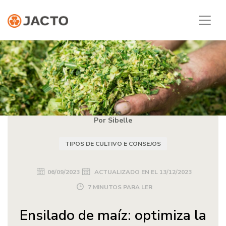
Por Sibelle
TIPOS DE CULTIVO E CONSEJOS
06/09/2023
ACTUALIZADO EN EL
13/12/2023
7 MINUTOS PARA LER
Ensilado de maíz: optimiza la