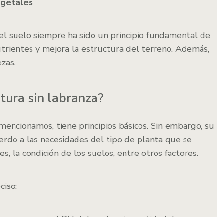
egetales
l suelo siempre ha sido un principio fundamental de
nutrientes y mejora la estructura del terreno. Además,
ezas.
tura sin labranza?
 mencionamos, tiene principios básicos. Sin embargo, su
rdo a las necesidades del tipo de planta que se
s, la condición de los suelos, entre otros factores.
ciso: