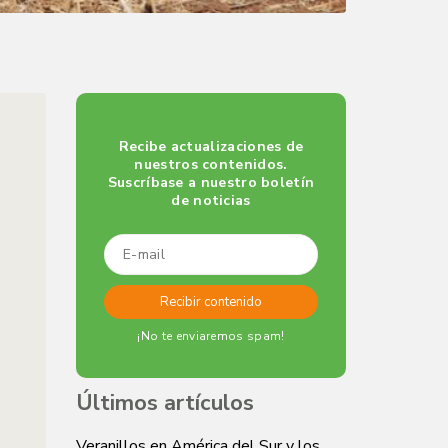
Recibe actualizaciones de
nuestros contenidos.
Suscríbase a nuestro boletín
de noticias
¡No te enviaremos spam!
Últimos artículos
Veranillos en América del Sur y los