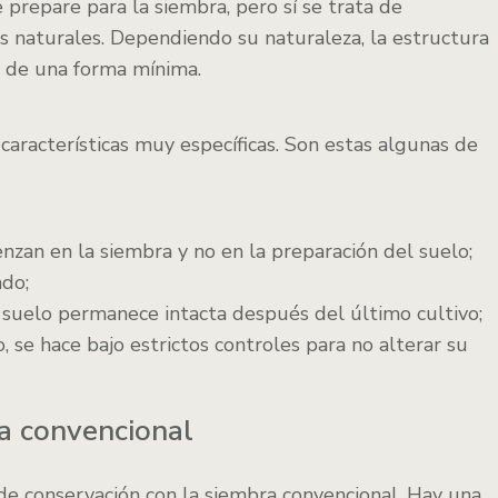
e prepare para la siembra, pero sí se trata de
s naturales. Dependiendo su naturaleza, la estructura
o de una forma mínima.
características muy específicas. Son estas algunas de
enzan en la siembra y no en la preparación del suelo;
ndo;
 suelo permanece intacta después del último cultivo;
o, se hace bajo estrictos controles para no alterar su
ra convencional
de conservación con la siembra convencional. Hay una