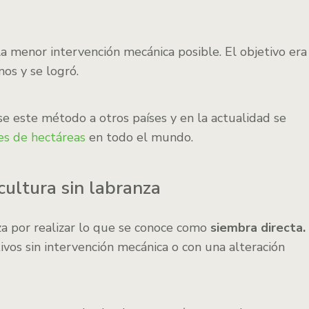
a menor intervención mecánica posible. El objetivo era
nos y se logró.
 este método a otros países y en la actualidad se
es de hectáreas
en todo el mundo.
icultura sin labranza
iza por realizar lo que se conoce como
siembra directa.
ivos sin intervención mecánica o con una alteración