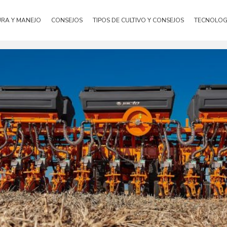
URA Y MANEJO
CONSEJOS
TIPOS DE CULTIVO Y CONSEJOS
TECNOLOG