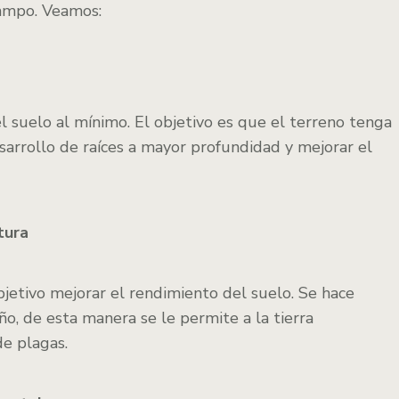
campo. Veamos:
el suelo al mínimo. El objetivo es que el terreno tenga
sarrollo de raíces a mayor profundidad y mejorar el
tura
bjetivo mejorar el rendimiento del suelo. Se hace
o, de esta manera se le permite a la tierra
de plagas.