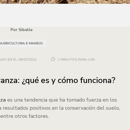
Por Sibelle
AGRICULTURA E MANEJO
DO EN EL
28/07/2022
7 MINUTOS PARA LER
ranza: ¿qué es y cómo funciona?
nza
es una tendencia que ha tomado fuerza en los
 resultados positivos en la conservación del suelo,
entre otros factores.