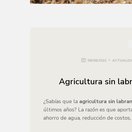
08/08/2022
ACTUALIZA
Agricultura sin lab
¿Sabías que la
agricultura sin labra
últimos años? La razón es que aporta
ahorro de agua, reducción de costos, 