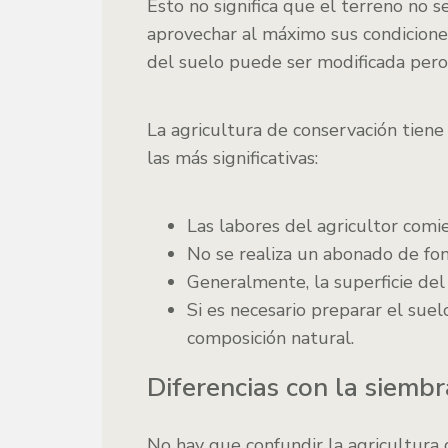
Esto no significa que el terreno no s
aprovechar al máximo sus condicione
del suelo puede ser modificada per
La agricultura de conservación tiene 
las más significativas:
Las labores del agricultor comi
No se realiza un abonado de fo
Generalmente, la superficie del
Si es necesario preparar el suel
composición natural.
Diferencias con la siemb
No hay que confundir la agricultura 