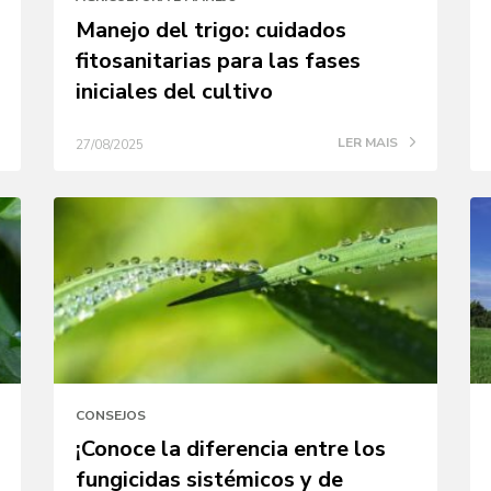
Manejo del trigo: cuidados
fitosanitarias para las fases
iniciales del cultivo
LER MAIS
27/08/2025
CONSEJOS
¡Conoce la diferencia entre los
fungicidas sistémicos y de