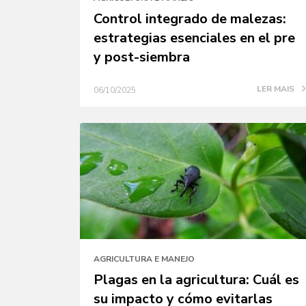
Control integrado de malezas:
estrategias esenciales en el pre
y post-siembra
LER MAIS
06/10/2025
AGRICULTURA E MANEJO
Plagas en la agricultura: Cuál es
su impacto y cómo evitarlas