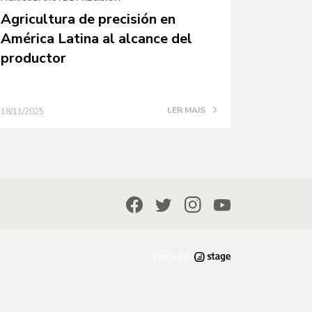
Agricultura de precisión en
América Latina al alcance del
productor
LER MAIS
18/11/2025
Feito por