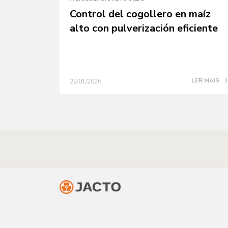
Control del cogollero en maíz
alto con pulverización eficiente
LER MAIS
22/01/2026