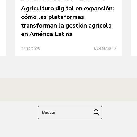
Agricultura digital en expansión:
cómo las plataformas
transforman la gestión agrícola
en América Latina
LER MAIS
23/12/2025