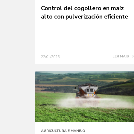
Control del cogollero en maíz
alto con pulverización eficiente
LER MAIS
22/01/2026
AGRICULTURA E MANEJO