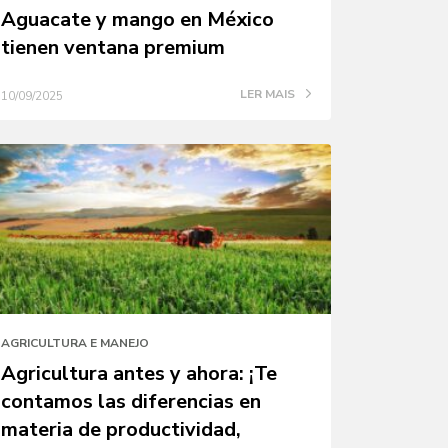
Aguacate y mango en México
tienen ventana premium
LER MAIS
10/09/2025
AGRICULTURA E MANEJO
Agricultura antes y ahora: ¡Te
contamos las diferencias en
materia de productividad,