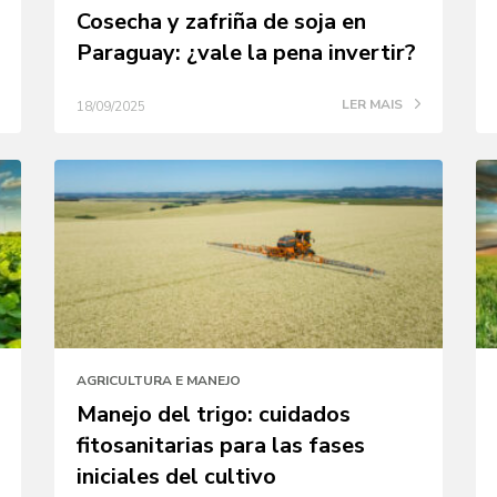
Cosecha y zafriña de soja en
Paraguay: ¿vale la pena invertir?
LER MAIS
18/09/2025
AGRICULTURA E MANEJO
Manejo del trigo: cuidados
fitosanitarias para las fases
iniciales del cultivo