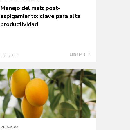
Manejo del maíz post-
espigamiento: clave para alta
productividad
LER MAIS
03/10/2025
MERCADO